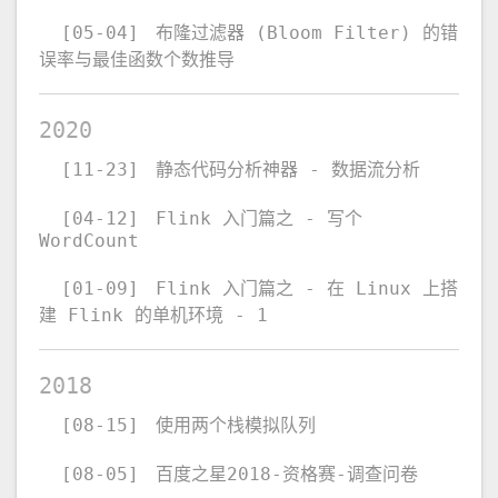
[05-04]
布隆过滤器 (Bloom Filter) 的错
误率与最佳函数个数推导
2020
[11-23]
静态代码分析神器 - 数据流分析
[04-12]
Flink 入门篇之 - 写个
WordCount
[01-09]
Flink 入门篇之 - 在 Linux 上搭
建 Flink 的单机环境 - 1
2018
[08-15]
使用两个栈模拟队列
[08-05]
百度之星2018-资格赛-调查问卷