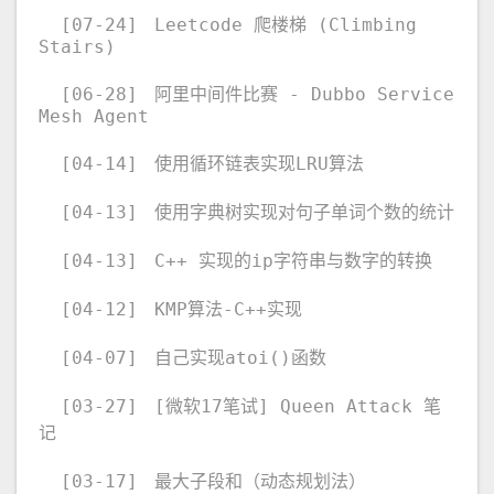
[07-24]
Leetcode 爬楼梯 (Climbing
Stairs)
[06-28]
阿里中间件比赛 - Dubbo Service
Mesh Agent
[04-14]
使用循环链表实现LRU算法
[04-13]
使用字典树实现对句子单词个数的统计
[04-13]
C++ 实现的ip字符串与数字的转换
[04-12]
KMP算法-C++实现
[04-07]
自己实现atoi()函数
[03-27]
[微软17笔试] Queen Attack 笔
记
[03-17]
最大子段和（动态规划法）