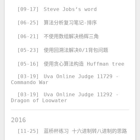
[09-17]
Steve Jobs‘s word
[06-25]
算法分析复习笔记-排序
[06-21]
不使用数组解决杨辉三角
[05-23]
使用回溯法解决0/1背包问题
[05-16]
使用贪心算法构造 Huffman tree
[03-19]
Uva Online Judge 11729 -
Commando War
[03-19]
Uva Online Judge 11292 -
Dragon of Loowater
2016
[11-25]
蓝桥杯练习 十六进制转八进制的思路