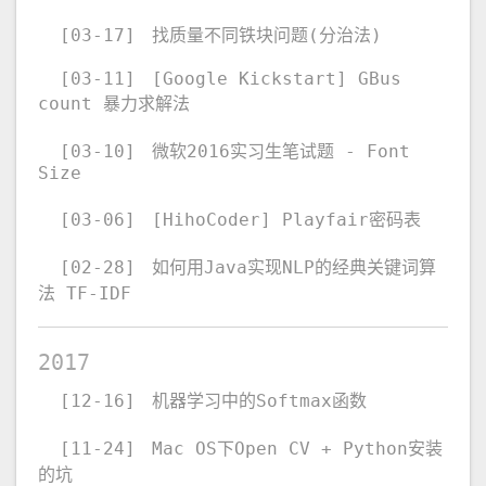
[03-17]
找质量不同铁块问题(分治法)
[03-11]
[Google Kickstart] GBus
count 暴力求解法
[03-10]
微软2016实习生笔试题 - Font
Size
[03-06]
[HihoCoder] Playfair密码表
[02-28]
如何用Java实现NLP的经典关键词算
法 TF-IDF
2017
[12-16]
机器学习中的Softmax函数
[11-24]
Mac OS下Open CV + Python安装
的坑