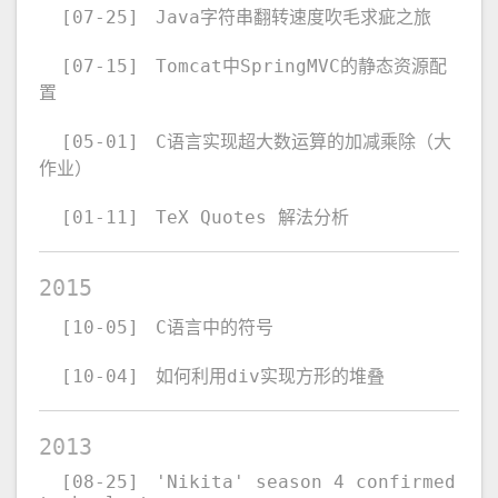
[07-25]
Java字符串翻转速度吹毛求疵之旅
[07-15]
Tomcat中SpringMVC的静态资源配
置
[05-01]
C语言实现超大数运算的加减乘除（大
作业）
[01-11]
TeX Quotes 解法分析
2015
[10-05]
C语言中的符号
[10-04]
如何利用div实现方形的堆叠
2013
[08-25]
'Nikita' season 4 confirmed